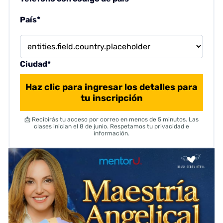
País*
Ciudad*
Haz clic para ingresar los detalles para
tu inscripción
📩 Recibirás tu acceso por correo en menos de 5 minutos. Las
clases inician el 8 de junio. Respetamos tu privacidad e
información.