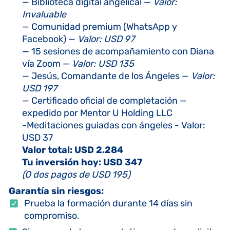
— Biblioteca digital angelical —
Valor:
Invaluable
— Comunidad premium (WhatsApp y
Facebook) —
Valor: USD 97
— 15 sesiones de acompañamiento con Diana
vía Zoom —
Valor: USD 135
— Jesús, Comandante de los Ángeles —
Valor:
USD 197
— Certificado oficial de completación —
expedido por Mentor U Holding LLC
-Meditaciones guiadas con ángeles - Valor:
USD 37
Valor total: USD 2.284
Tu inversión hoy: USD 347
(O dos pagos de USD 195)
Garantía sin riesgos:
Prueba la formación durante 14 días sin
compromiso.