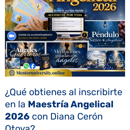
¿Qué obtienes al inscribirte
en la
Maestría Angelical
2026
con Diana Cerón
Otoya?