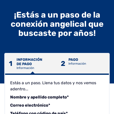
¡Estás a un paso de la
conexión angelical que
buscaste por años!
INFORMACIÓN
PAGO
1
2
DE PAGO
Información
Información
Estás a un paso. Llena tus datos y nos vemos
adentro...
Nombre y apellido completo*
Correo electrónico*
Teléfono con código de país*