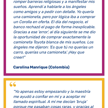
romper barreras religiosas y a manifestar mis
sueños. Aprendí a hablarle a los ángeles
como amigos y a pedir con detalle. Yo quería
una camioneta, pero por lógica iba a comprar
un Corolla en oferta. El día del negocio, el
banco rechazó el pago de forma inexplicable.
Gracias a ese 'error', al día siguiente se me dio
la oportunidad de comprar exactamente la
camioneta Toyota blanca de mis sueños. Los
ángeles me dijeron: 'Es que tú no querías un
carro, querías una camioneta'. ¡Hay que
creer!"
Carolina Manrique (Colombia)
​"Yo apenas estoy empezando y la maestría
me ayudó a confiar en mí y a aceptar mi
llamado espiritual. A mí me decían 'bruja'
porque me pasaban cosas raras, y gracias al