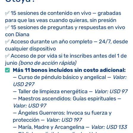
✅ 15 sesiones de contenido en vivo — grabadas
para que las veas cuando quieras, sin presión
✅ 15 sesiones de preguntas y respuestas en vivo
con Diana
✅ Acceso durante un año completo — 24/7, desde
cualquier dispositivo
✅ Acceso de por vida si te inscribes antes del 1 de
junio
(bono de acción rápida)
Más 11 bonos incluidos sin costo adicional:
— Curso de péndulo básico y angelical —
Valor:
USD 297
— Taller de limpieza energética —
Valor: USD 97
— Maestros ascendidos: Guías espirituales —
Valor: USD 97
— Ángeles Guerreros: Invoca su fuerza y
protección —
Valor: USD 197
— María, Madre y Arcangelina —
Valor: USD 133