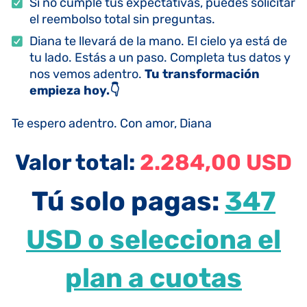
Si no cumple tus expectativas, puedes solicitar
el reembolso total sin preguntas.
Diana te llevará de la mano. El cielo ya está de
tu lado. Estás a un paso. Completa tus datos y
nos vemos adentro.
Tu transformación
empieza hoy.👇
Te espero adentro. Con amor, Diana
Valor total:
2.284,00 USD
Tú solo pagas:
347
USD o selecciona el
plan a cuotas